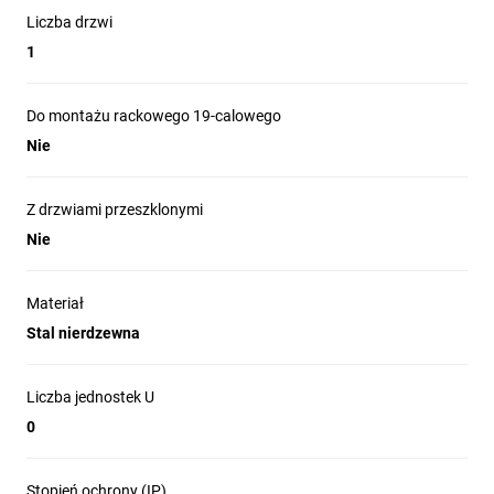
Liczba drzwi
1
Do montażu rackowego 19-calowego
Nie
Z drzwiami przeszklonymi
Nie
Materiał
Stal nierdzewna
Liczba jednostek U
0
Stopień ochrony (IP)