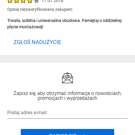
17.01.2018
Opinia niezweryfikowana zakupem
Trwała, solidna i uniwersalna obudowa. Pamiętaj o oddzielnej
płycie montażowej!
ZGŁOŚ NADUŻYCIE
Zapisz się, aby otrzymać informacje o nowościach,
promocjach i wyprzedażach
Podaj adres e-mail