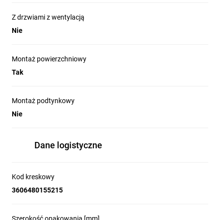
Z drzwiami z wentylacją
Nie
Montaż powierzchniowy
Tak
Montaż podtynkowy
Nie
Dane logistyczne
Kod kreskowy
3606480155215
Szerokość opakowania [mm]