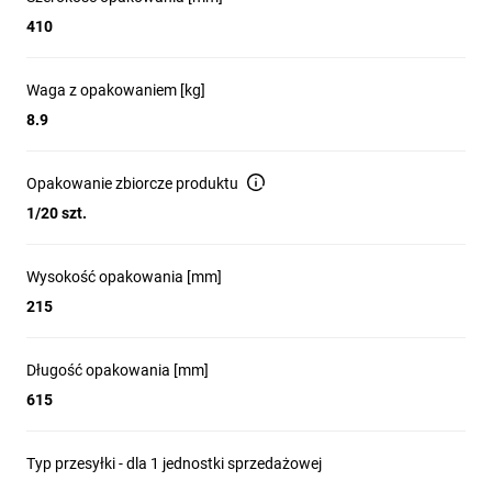
410
Waga z opakowaniem [kg]
8.9
Opakowanie zbiorcze produktu
1/20 szt.
Wysokość opakowania [mm]
215
Długość opakowania [mm]
615
Typ przesyłki - dla 1 jednostki sprzedażowej