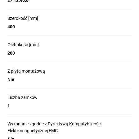
27.12.40.0
Szerokość [mm]
400
Głębokość [mm]
200
Z płytą montażową
Nie
Liczba zamków
1
Wykonanie zgodne z Dyrektywą Kompatybilności
Elektromagnetycznej EMC