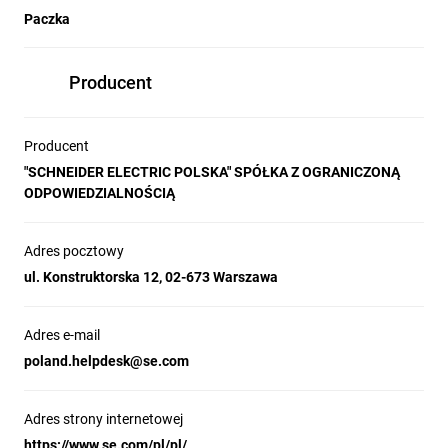
Paczka
Producent
Producent
"SCHNEIDER ELECTRIC POLSKA" SPÓŁKA Z OGRANICZONĄ
ODPOWIEDZIALNOŚCIĄ
Adres pocztowy
ul. Konstruktorska 12, 02-673 Warszawa
Adres e-mail
poland.helpdesk@se.com
Adres strony internetowej
https://www.se.com/pl/pl/