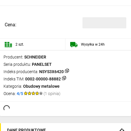
Cena:
2 szt.
Wysyłka w 24h
Producent:
SCHNEIDER
Seria produktu:
PANELSET
Indeks producenta:
NSYS3X6420
Indeks TIM:
0002-00000-88882
Kategoria:
Obudowy metalowe
Ocena:
4/5
(1 opinia)
DANE PRODUKTOWE