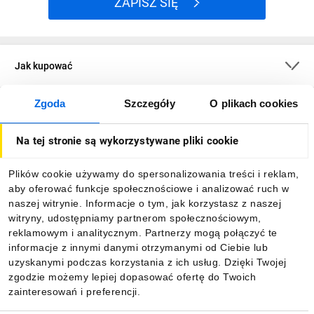
ZAPISZ SIĘ
Jak kupować
Zgoda
Szczegóły
O plikach cookies
O firmie
Na tej stronie są wykorzystywane pliki cookie
Dla kupujących
Plików cookie używamy do spersonalizowania treści i reklam,
aby oferować funkcje społecznościowe i analizować ruch w
Informacje
naszej witrynie. Informacje o tym, jak korzystasz z naszej
witryny, udostępniamy partnerom społecznościowym,
reklamowym i analitycznym. Partnerzy mogą połączyć te
Pobierz naszą aplikację mobilną:
informacje z innymi danymi otrzymanymi od Ciebie lub
uzyskanymi podczas korzystania z ich usług. Dzięki Twojej
zgodzie możemy lepiej dopasować ofertę do Twoich
zainteresowań i preferencji.