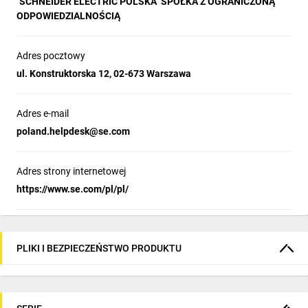
"SCHNEIDER ELECTRIC POLSKA" SPÓŁKA Z OGRANICZONĄ
ODPOWIEDZIALNOŚCIĄ
Adres pocztowy
ul. Konstruktorska 12, 02-673 Warszawa
Adres e-mail
poland.helpdesk@se.com
Adres strony internetowej
https://www.se.com/pl/pl/
PLIKI I BEZPIECZEŃSTWO PRODUKTU