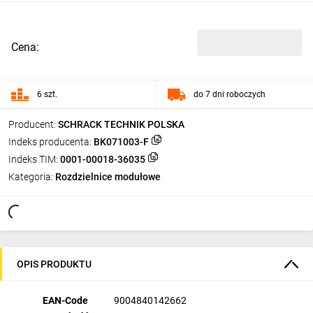
Cena:
6 szt.
do 7 dni roboczych
Producent:
SCHRACK TECHNIK POLSKA
Indeks producenta:
BK071003-F
Indeks TIM:
0001-00018-36035
Kategoria:
Rozdzielnice modułowe
OPIS PRODUKTU
EAN-Code
9004840142662