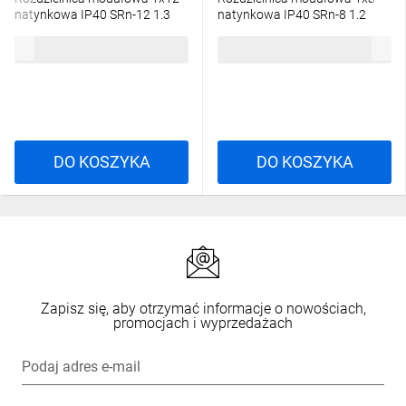
natynkowa IP40 SRn-12 1.3
natynkowa IP40 SRn-8 1.2
54,01 zł
brutto
39,73 zł
brutto
DO KOSZYKA
DO KOSZYKA
Zapisz się, aby otrzymać informacje o nowościach,
promocjach i wyprzedażach
Podaj adres e-mail