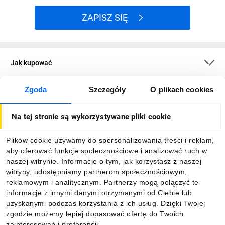
ZAPISZ SIĘ
Jak kupować
Zgoda
Szczegóły
O plikach cookies
O firmie
Na tej stronie są wykorzystywane pliki cookie
Dla kupujących
Plików cookie używamy do spersonalizowania treści i reklam,
aby oferować funkcje społecznościowe i analizować ruch w
Informacje
naszej witrynie. Informacje o tym, jak korzystasz z naszej
witryny, udostępniamy partnerom społecznościowym,
reklamowym i analitycznym. Partnerzy mogą połączyć te
Pobierz naszą aplikację mobilną:
informacje z innymi danymi otrzymanymi od Ciebie lub
uzyskanymi podczas korzystania z ich usług. Dzięki Twojej
zgodzie możemy lepiej dopasować ofertę do Twoich
zainteresowań i preferencji.