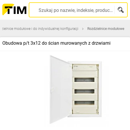
Szukaj po nazwie, indeksie, producencie, kodzie kreskowym...
zielnice modułowe i do indywidualnej konfiguracji
Rozdzielnice modułowe
Obudowa p/t 3x12 do ścian murowanych z drzwiami