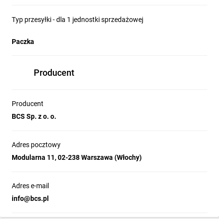
Typ przesyłki - dla 1 jednostki sprzedażowej
Paczka
Producent
Producent
BCS Sp. z o. o.
Adres pocztowy
Modularna 11, 02-238 Warszawa (Włochy)
Adres e-mail
info@bcs.pl