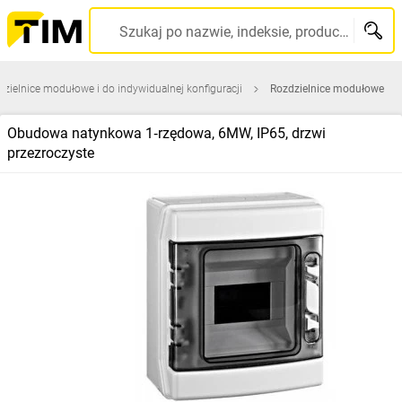
Szukaj po nazwie, indeksie, producencie, kodzie kreskowym...
zielnice modułowe i do indywidualnej konfiguracji
Rozdzielnice modułowe
Obudowa natynkowa 1‑rzędowa, 6MW, IP65, drzwi
przezroczyste