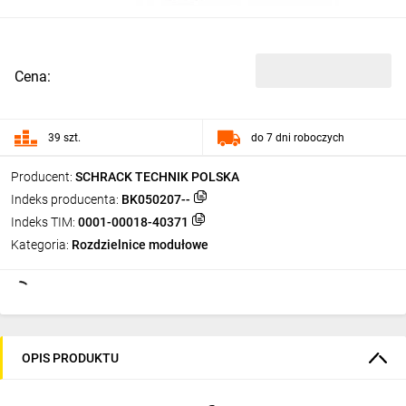
Cena:
39 szt.
do 7 dni roboczych
Producent:
SCHRACK TECHNIK POLSKA
Indeks producenta:
BK050207--
Indeks TIM:
0001-00018-40371
Kategoria:
Rozdzielnice modułowe
OPIS PRODUKTU