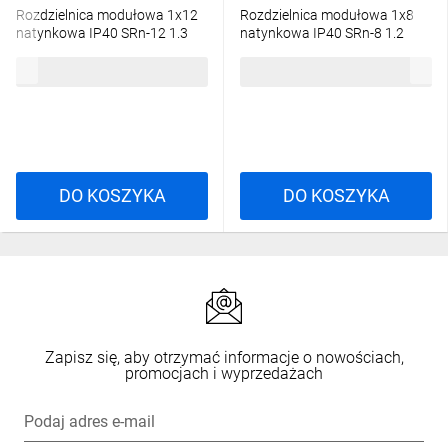
Rozdzielnica modułowa 1x12
Rozdzielnica modułowa 1x8
natynkowa IP40 SRn-12 1.3
natynkowa IP40 SRn-8 1.2
54,01 zł
brutto
39,73 zł
brutto
DO KOSZYKA
DO KOSZYKA
Zapisz się, aby otrzymać informacje o nowościach,
promocjach i wyprzedażach
Podaj adres e-mail