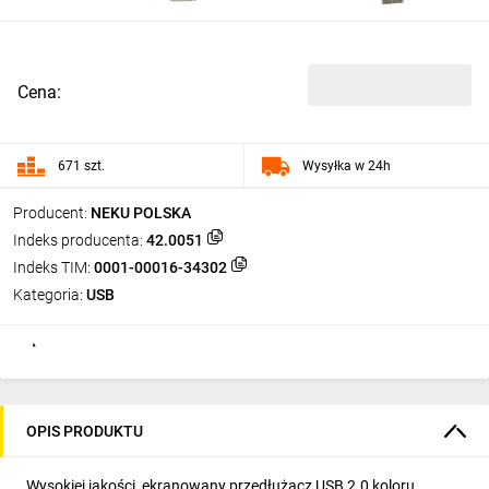
Cena:
671 szt.
Wysyłka w 24h
Producent:
NEKU POLSKA
Indeks producenta:
42.0051
Indeks TIM:
0001-00016-34302
Kategoria:
USB
OPIS PRODUKTU
Wysokiej jakości, ekranowany przedłużacz
USB 2.0
koloru