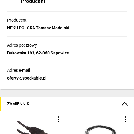
Producent
Producent
NEKU POLSKA Tomasz Modelski
Adres pocztowy
Bukowska 193, 62-060 Sapowice
Adres e-mail
oferty@speckable.pl
ZAMIENNIKI