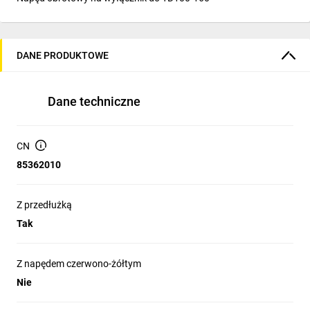
DANE PRODUKTOWE
Dane techniczne
CN
85362010
Z przedłużką
Tak
Z napędem czerwono-żółtym
Nie