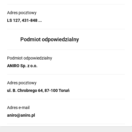
Adres pocztowy
LS 127, 431-848 ...
Podmiot odpowiedzialny
Podmiot odpowiedzialny
ANIRO Sp. z o.o.
Adres pocztowy
ul. B. Chrobrego 64, 87-100 Toruń
Adres e-mail
aniro@aniro.pl