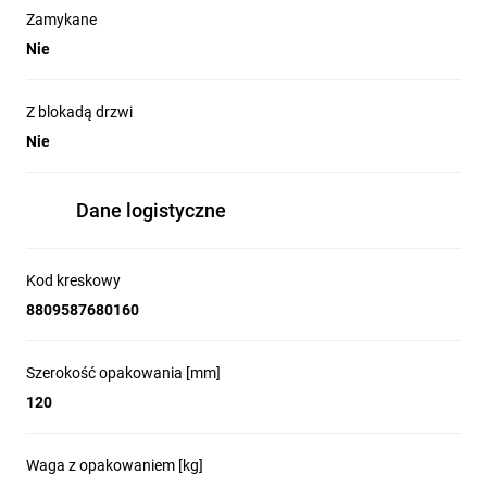
Zamykane
Nie
Z blokadą drzwi
Nie
Dane logistyczne
Kod kreskowy
8809587680160
Szerokość opakowania [mm]
120
Waga z opakowaniem [kg]