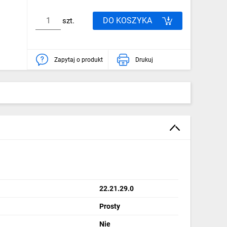
DO KOSZYKA
szt.
Zapytaj o produkt
Drukuj
22.21.29.0
Prosty
Nie