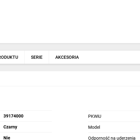
PRODUKTU
SERIE
AKCESORIA
39174000
PKWiU
Czarny
Model
Nie
Odporność na uderzenia