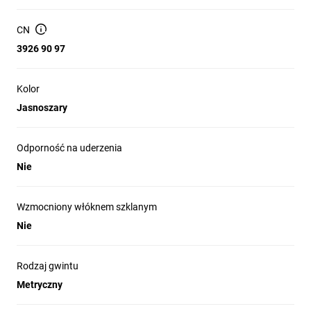
CN
3926 90 97
Kolor
Jasnoszary
Odporność na uderzenia
Nie
Wzmocniony włóknem szklanym
Nie
Rodzaj gwintu
Metryczny