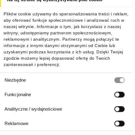
Dla kupujących
Plików cookie używamy do spersonalizowania treści i reklam,
aby oferować funkcje społecznościowe i analizować ruch w
Informacje
naszej witrynie. Informacje o tym, jak korzystasz z naszej
witryny, udostępniamy partnerom społecznościowym,
reklamowym i analitycznym. Partnerzy mogą połączyć te
Pobierz naszą aplikację mobilną:
informacje z innymi danymi otrzymanymi od Ciebie lub
uzyskanymi podczas korzystania z ich usług. Dzięki Twojej
zgodzie możemy lepiej dopasować ofertę do Twoich
zainteresowań i preferencji.
Wybór
Niezbędne
zgody
Funkcjonalne
Analityczne / wydajnościowe
Reklamowe
Biuro Obsługi Klienta: