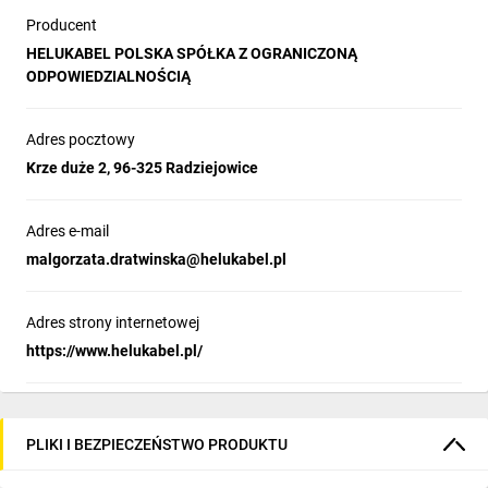
Producent
HELUKABEL POLSKA SPÓŁKA Z OGRANICZONĄ
ODPOWIEDZIALNOŚCIĄ
Adres pocztowy
Krze duże 2, 96-325 Radziejowice
Adres e-mail
malgorzata.dratwinska@helukabel.pl
Adres strony internetowej
https://www.helukabel.pl/
PLIKI I BEZPIECZEŃSTWO PRODUKTU