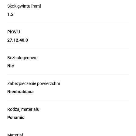
Skok gwintu [mm]
1,5
PKWiU
27.12.40.0
Bezhalogenowe
Nie
Zabezpieczenie powierzchni
Nieobrabiana
Rodzaj materiału
Poliamid
Materiał