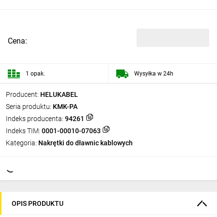
Cena:
1 opak.
Wysyłka w 24h
Producent:
HELUKABEL
Seria produktu:
KMK-PA
Indeks producenta:
94261
Indeks TIM:
0001-00010-07063
Kategoria:
Nakrętki do dławnic kablowych
OPIS PRODUKTU