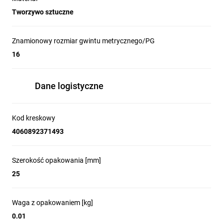
Tworzywo sztuczne
Znamionowy rozmiar gwintu metrycznego/PG
16
Dane logistyczne
Kod kreskowy
4060892371493
Szerokość opakowania [mm]
25
Waga z opakowaniem [kg]
0.01