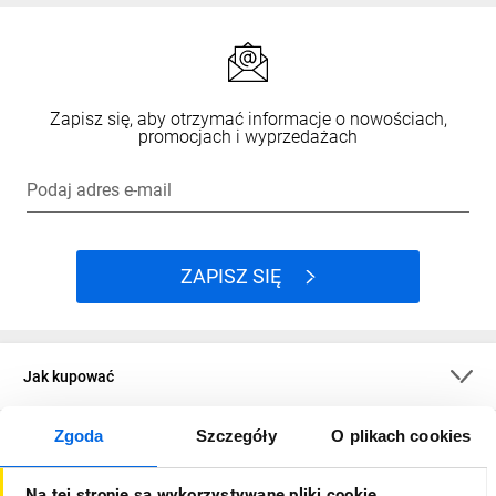
Zapisz się, aby otrzymać informacje o nowościach,
promocjach i wyprzedażach
Podaj adres e-mail
ZAPISZ SIĘ
Jak kupować
Zgoda
Szczegóły
O plikach cookies
O firmie
Na tej stronie są wykorzystywane pliki cookie