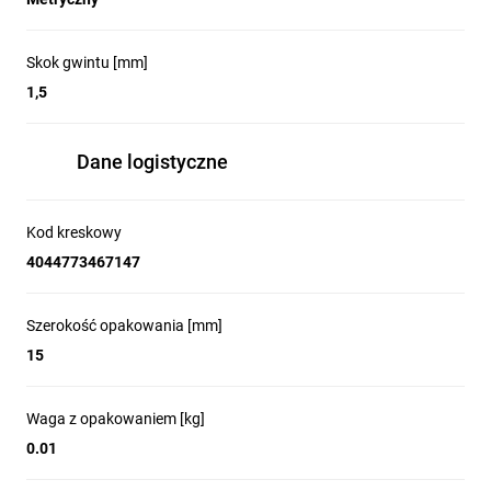
Skok gwintu [mm]
1,5
Dane logistyczne
Kod kreskowy
4044773467147
Szerokość opakowania [mm]
15
Waga z opakowaniem [kg]
0.01