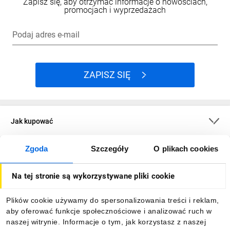
Zapisz się, aby otrzymać informacje o nowościach,
promocjach i wyprzedażach
Podaj adres e-mail
ZAPISZ SIĘ
Jak kupować
Zgoda
Szczegóły
O plikach cookies
O firmie
Na tej stronie są wykorzystywane pliki cookie
Dla kupujących
Plików cookie używamy do spersonalizowania treści i reklam,
aby oferować funkcje społecznościowe i analizować ruch w
Informacje
naszej witrynie. Informacje o tym, jak korzystasz z naszej