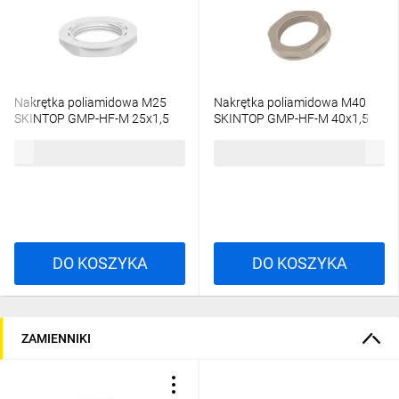
Nakrętka poliamidowa M25
Nakrętka poliamidowa M40
SKINTOP GMP-HF-M 25x1,5
SKINTOP GMP-HF-M 40x1,5
jasnoszara 53119230
jasnoszara 53119250 /25 szt./
1,33 zł
brutto
92,25 zł
brutto
DO KOSZYKA
DO KOSZYKA
ZAMIENNIKI