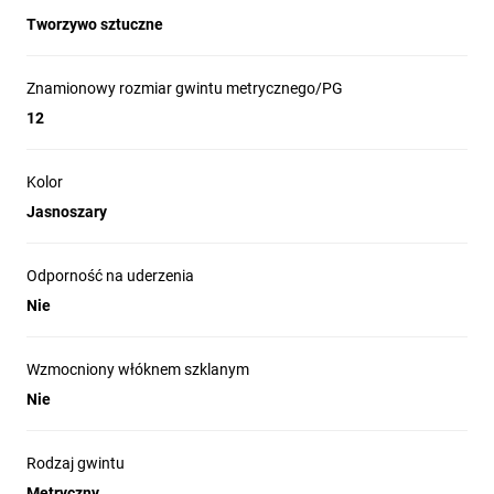
Tworzywo sztuczne
Znamionowy rozmiar gwintu metrycznego/PG
12
Kolor
Jasnoszary
Odporność na uderzenia
Nie
Wzmocniony włóknem szklanym
Nie
Rodzaj gwintu
Metryczny