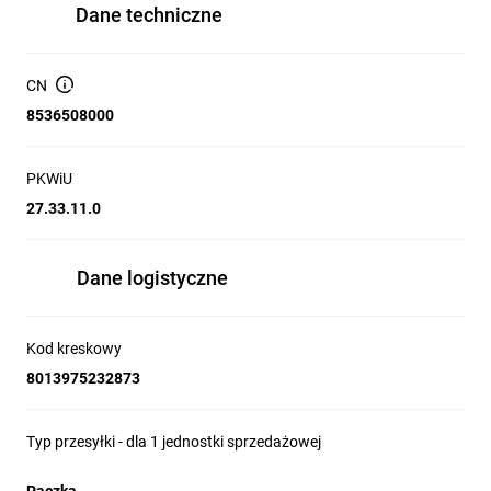
Dane techniczne
CN
8536508000
PKWiU
27.33.11.0
Dane logistyczne
Kod kreskowy
8013975232873
Typ przesyłki - dla 1 jednostki sprzedażowej