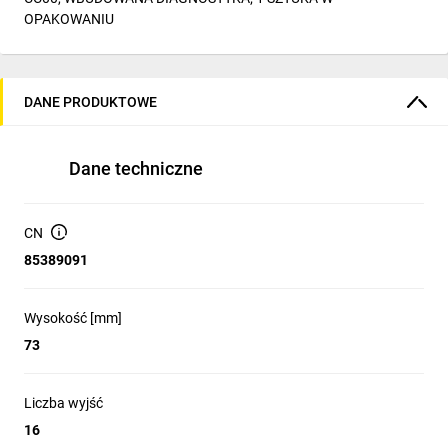
OPAKOWANIU
DANE PRODUKTOWE
Dane techniczne
CN
85389091
Wysokość [mm]
73
Liczba wyjść
16