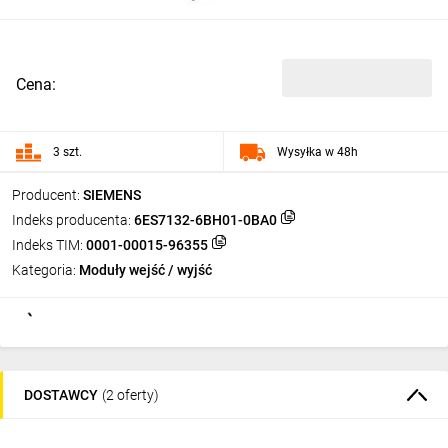
Cena:
3 szt.
Wysyłka w 48h
Producent:
SIEMENS
Indeks producenta:
6ES7132-6BH01-0BA0
Indeks TIM:
0001-00015-96355
Kategoria:
Moduły wejść / wyjść
DOSTAWCY
(2 oferty)