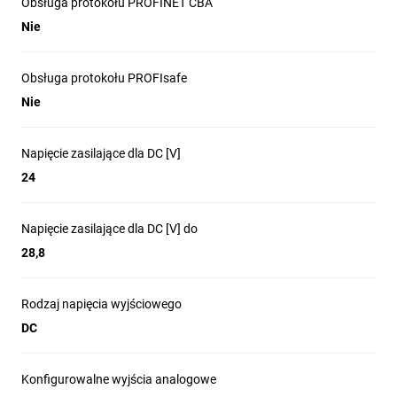
Obsługa protokołu PROFINET CBA
Nie
Obsługa protokołu PROFIsafe
Nie
Napięcie zasilające dla DC [V]
24
Napięcie zasilające dla DC [V] do
28,8
Rodzaj napięcia wyjściowego
DC
Konfigurowalne wyjścia analogowe