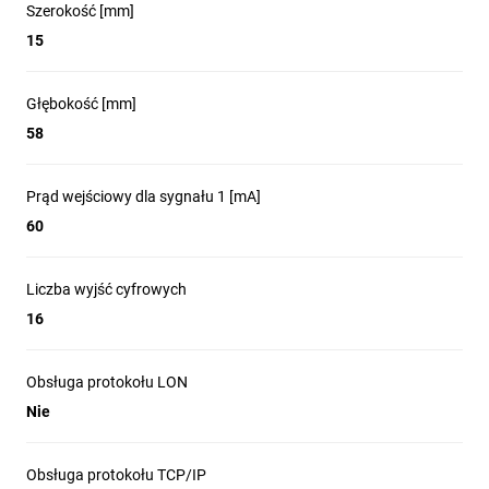
Szerokość [mm]
15
Głębokość [mm]
58
Prąd wejściowy dla sygnału 1 [mA]
60
Liczba wyjść cyfrowych
16
Obsługa protokołu LON
Nie
Obsługa protokołu TCP/IP