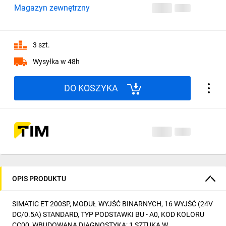
Magazyn zewnętrzny
3 szt.
Wysyłka w 48h
DO KOSZYKA
OPIS PRODUKTU
SIMATIC ET 200SP, MODUŁ WYJŚĆ BINARNYCH, 16 WYJŚĆ (24V
DC/0.5A) STANDARD, TYP PODSTAWKI BU - A0, KOD KOLORU
CC00, WBUDOWANA DIAGNOSTYKA; 1 SZTUKA W