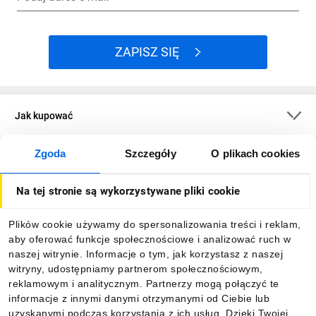
ZAPISZ SIĘ
Jak kupować
Zgoda
Szczegóły
O plikach cookies
O firmie
Na tej stronie są wykorzystywane pliki cookie
Dla kupujących
Plików cookie używamy do spersonalizowania treści i reklam,
aby oferować funkcje społecznościowe i analizować ruch w
Informacje
naszej witrynie. Informacje o tym, jak korzystasz z naszej
witryny, udostępniamy partnerom społecznościowym,
reklamowym i analitycznym. Partnerzy mogą połączyć te
Pobierz naszą aplikację mobilną:
informacje z innymi danymi otrzymanymi od Ciebie lub
uzyskanymi podczas korzystania z ich usług. Dzięki Twojej