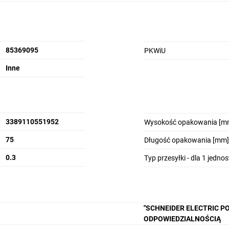
85369095
PKWiU
Inne
3389110551952
Wysokość opakowania [m
75
Długość opakowania [mm]
0.3
Typ przesyłki - dla 1 jedno
"SCHNEIDER ELECTRIC P
ODPOWIEDZIALNOŚCIĄ