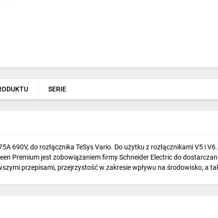
PRODUKTU
SERIE
 690V, do rozłącznika TeSys Vario. Do użytku z rozłącznikami V5 i V6. 
en Premium jest zobowiązaniem firmy Schneider Electric do dostarczani
zymi przepisami, przejrzystość w zakresie wpływu na środowisko, a takż