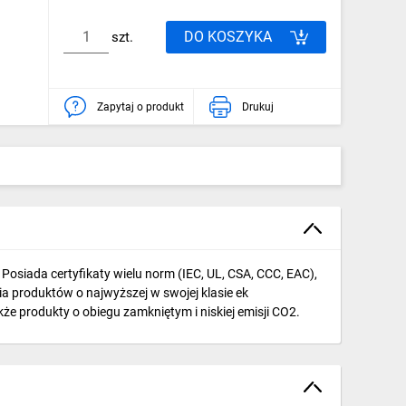
DO KOSZYKA
szt.
Zapytaj o produkt
Drukuj
Posiada certyfikaty wielu norm (IEC, UL, CSA, CCC, EAC),
a produktów o najwyższej w swojej klasie ek
e produkty o obiegu zamkniętym i niskiej emisji CO2.