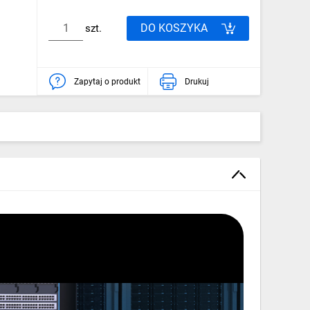
DO KOSZYKA
szt.
Zapytaj o produkt
Drukuj