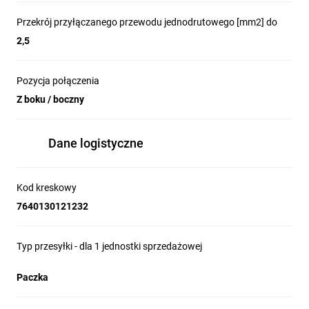
Przekrój przyłączanego przewodu jednodrutowego [mm2] do
2,5
Pozycja połączenia
Z boku / boczny
Dane logistyczne
Kod kreskowy
7640130121232
Typ przesyłki - dla 1 jednostki sprzedażowej
Paczka