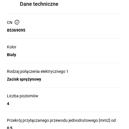
Dane techniczne
CN
85369095
Kolor
Biały
Rodzaj połączenia elektrycznego 1
Zacisk sprężynowy
Liczba poziomów
4
Przekrój przyłączanego przewodu jednodrutowego [mm2] od
0,5