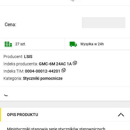
Cena:
27 szt.
Wysyłka w 24h
Producent:
LSIS
Indeks producenta:
GMC-6M 24AC 1A
Indeks TIM:
0004-00012-44201
Kategoria:
Styczniki pomocnicze
OPIS PRODUKTU
Ministyczniki stanowią serię styczników sterowniczych,