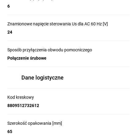
6
Znamionowe napięcie sterowania Us dla AC 60 Hz [V]
24
Sposób przyłączenia obwodu pomocniczego
Połączenie śrubowe
Dane logistyczne
Kod kreskowy
8809512732612
Szerokość opakowania [mm]
65