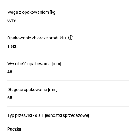
Waga z opakowaniem [kg]
0.19
Opakowanie zbiorcze produktu
1 szt.
Wysokość opakowania [mm]
48
Długość opakowania [mm]
65
Typ przesyłki - dla 1 jednostki sprzedażowej
Paczka