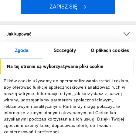
ZAPISZ SIĘ
Jak kupować
Zgoda
Szczegóły
O plikach cookies
O firmie
Na tej stronie są wykorzystywane pliki cookie
Dla kupujących
Plików cookie używamy do spersonalizowania treści i reklam,
aby oferować funkcje społecznościowe i analizować ruch w
Informacje
naszej witrynie. Informacje o tym, jak korzystasz z naszej
witryny, udostępniamy partnerom społecznościowym,
reklamowym i analitycznym. Partnerzy mogą połączyć te
Pobierz naszą aplikację mobilną:
informacje z innymi danymi otrzymanymi od Ciebie lub
uzyskanymi podczas korzystania z ich usług. Dzięki Twojej
zgodzie możemy lepiej dopasować ofertę do Twoich
zainteresowań i preferencji.