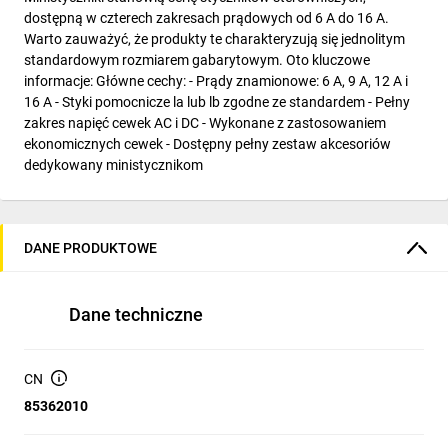
dostępną w czterech zakresach prądowych od 6 A do 16 A.
Warto zauważyć, że produkty te charakteryzują się jednolitym
standardowym rozmiarem gabarytowym. Oto kluczowe
informacje: Główne cechy: - Prądy znamionowe: 6 A, 9 A, 12 A i
16 A - Styki pomocnicze la lub lb zgodne ze standardem - Pełny
zakres napięć cewek AC i DC - Wykonane z zastosowaniem
ekonomicznych cewek - Dostępny pełny zestaw akcesoriów
dedykowany ministycznikom
DANE PRODUKTOWE
Dane techniczne
CN
85362010