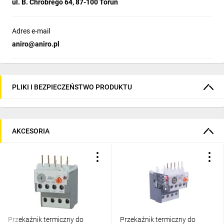
ul. B. Chrobrego 64, 87-100 Toruń
Adres e-mail
aniro@aniro.pl
PLIKI I BEZPIECZEŃSTWO PRODUKTU
AKCESORIA
Przekaźnik termiczny do
Przekaźnik termiczny do