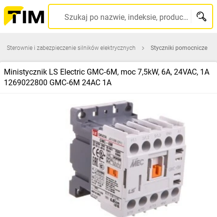
Szukaj po nazwie, indeksie, producencie, kodzie kreskowym...
Sterownie i zabezpieczenie silników elektrycznych
Styczniki pomocnicze
Ministycznik LS Electric GMC‑6M, moc 7,5kW, 6A, 24VAC, 1A
1269022800 GMC‑6M 24AC 1A