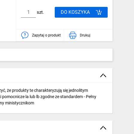
DO KOSZYKA
szt.
Zapytaj o produkt
Drukuj
, że produkty te charakteryzują się jednolitym
 pomocnicze la lub lb zgodne ze standardem - Pełny
ny ministycznikom