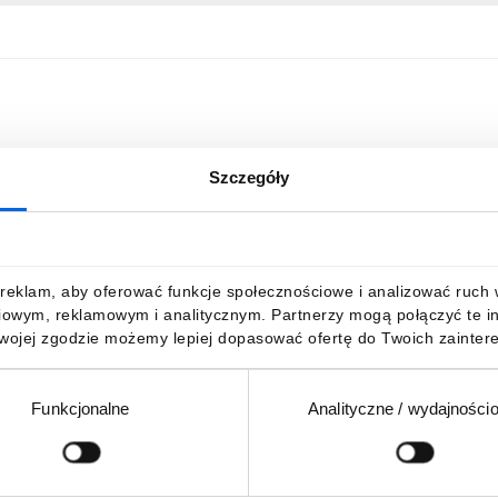
Szczegóły
reklam, aby oferować funkcje społecznościowe i analizować ruch w 
iowym, reklamowym i analitycznym. Partnerzy mogą połączyć te i
Twojej zgodzie możemy lepiej dopasować ofertę do Twoich zaintere
Funkcjonalne
Analityczne / wydajności