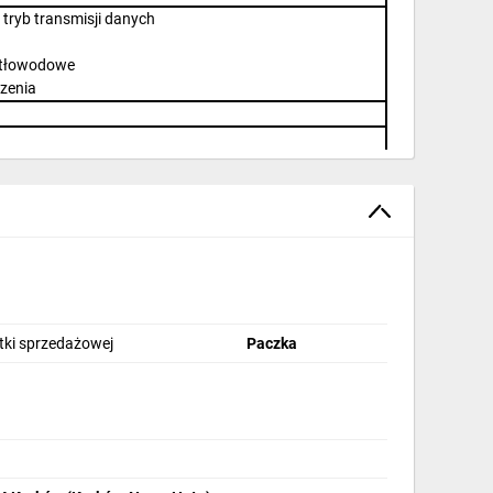
tryb transmisji danych
atłowodowe
zenia
stki sprzedażowej
Paczka