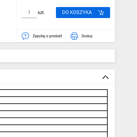
DO KOSZYKA
szt.
Zapytaj o produkt
Drukuj