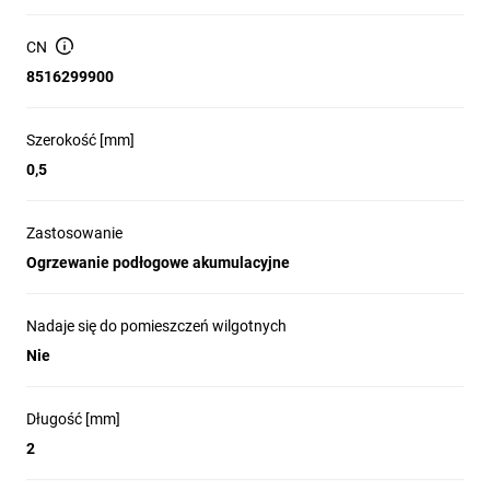
CN
8516299900
Szerokość [mm]
0,5
Zastosowanie
Ogrzewanie podłogowe akumulacyjne
Nadaje się do pomieszczeń wilgotnych
Nie
Długość [mm]
2