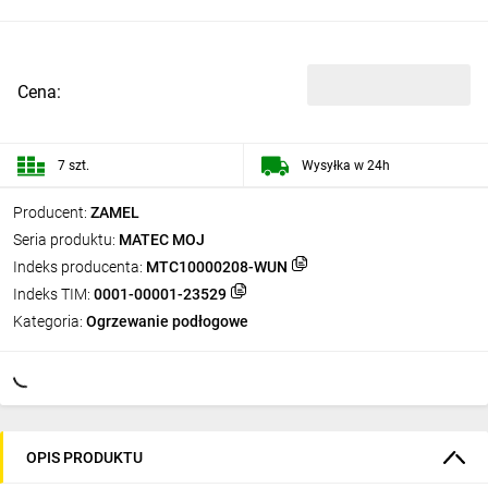
Cena:
7 szt.
Wysyłka w 24h
Producent:
ZAMEL
Seria produktu:
MATEC MOJ
Indeks producenta:
MTC10000208-WUN
Indeks TIM:
0001-00001-23529
Kategoria:
Ogrzewanie podłogowe
OPIS PRODUKTU