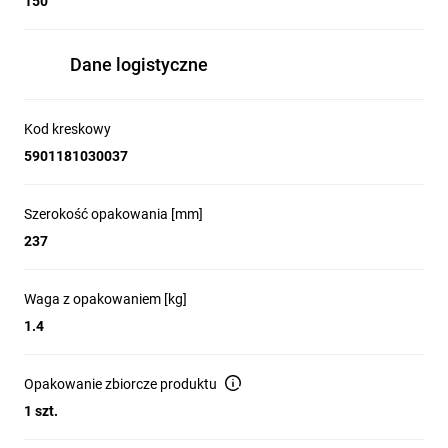
150
Dane logistyczne
Kod kreskowy
5901181030037
Szerokość opakowania [mm]
237
Waga z opakowaniem [kg]
1.4
Opakowanie zbiorcze produktu
1 szt.