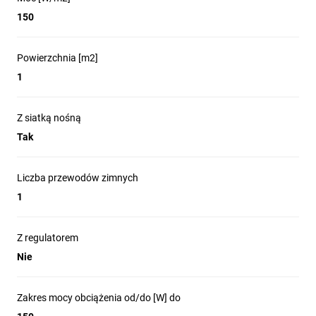
150
Powierzchnia [m2]
1
Z siatką nośną
Tak
Liczba przewodów zimnych
1
Z regulatorem
Nie
Zakres mocy obciążenia od/do [W] do