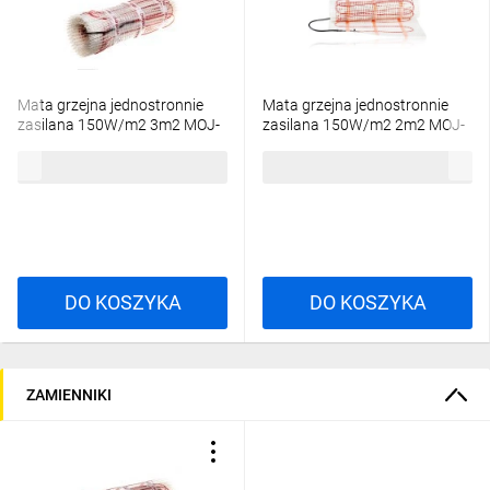
Mata grzejna jednostronnie
Mata grzejna jednostronnie
zasilana 150W/m2 3m2 MOJ-
zasilana 150W/m2 2m2 MOJ-
30 MTC10000012-WUN
20 MTC10000010-WUN
500,36 zł
brutto
382,22 zł
brutto
DO KOSZYKA
DO KOSZYKA
ZAMIENNIKI