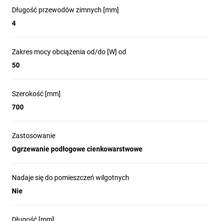
Długość przewodów zimnych [mm]
4
Zakres mocy obciążenia od/do [W] od
50
Szerokość [mm]
700
Zastosowanie
Ogrzewanie podłogowe cienkowarstwowe
Nadaje się do pomieszczeń wilgotnych
Nie
Długość [mm]