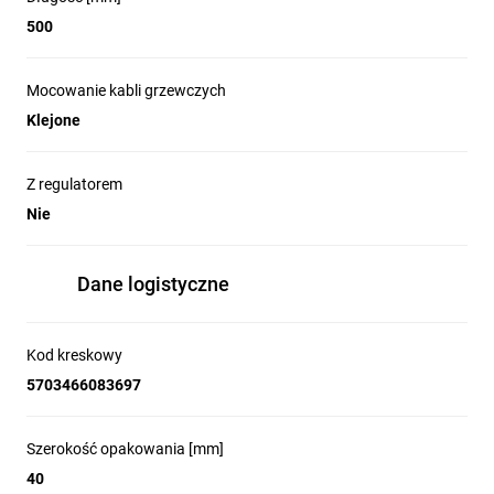
500
Mocowanie kabli grzewczych
Klejone
Z regulatorem
Nie
Dane logistyczne
Kod kreskowy
5703466083697
Szerokość opakowania [mm]
40