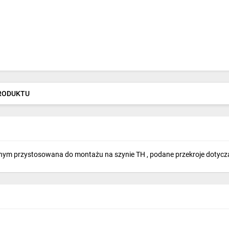
PRODUKTU
m przystosowana do montażu na szynie TH , podane przekroje dotyczą mo