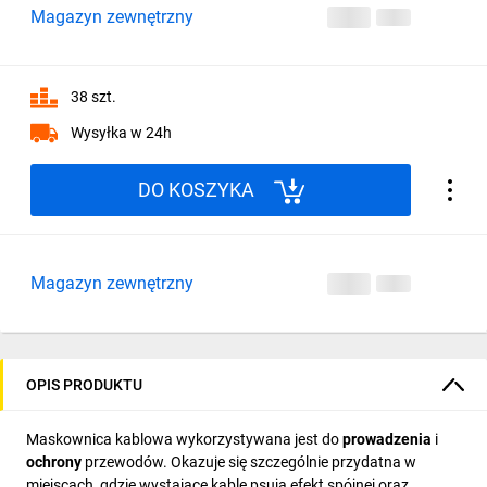
Magazyn zewnętrzny
38 szt.
Wysyłka w 24h
DO KOSZYKA
Magazyn zewnętrzny
OPIS PRODUKTU
Maskownica kablowa wykorzystywana jest do
prowadzenia
i
ochrony
przewodów. Okazuje się szczególnie przydatna w
miejscach, gdzie wystające kable psują efekt spójnej oraz