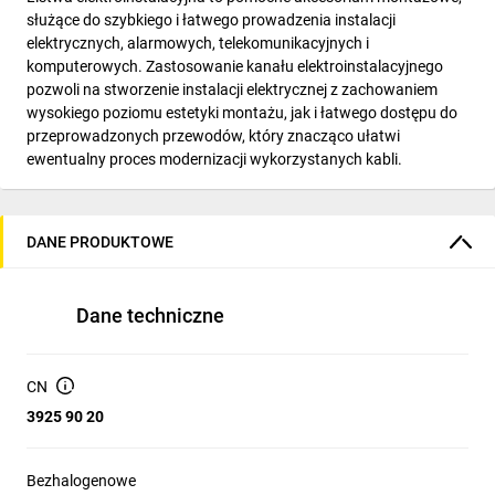
służące do szybkiego i łatwego prowadzenia instalacji
elektrycznych, alarmowych, telekomunikacyjnych i
komputerowych. Zastosowanie kanału elektroinstalacyjnego
pozwoli na stworzenie instalacji elektrycznej z zachowaniem
wysokiego poziomu estetyki montażu, jak i łatwego dostępu do
przeprowadzonych przewodów, który znacząco ułatwi
ewentualny proces modernizacji wykorzystanych kabli.
DANE PRODUKTOWE
Dane techniczne
CN
3925 90 20
Bezhalogenowe