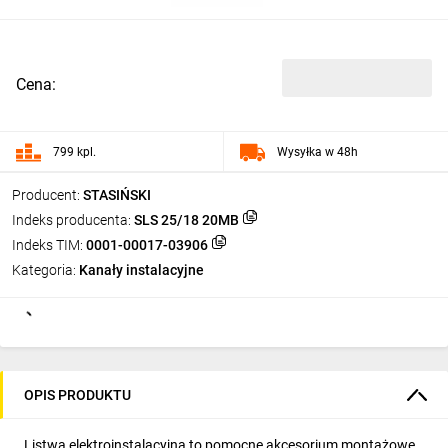
Cena:
799 kpl.
Wysyłka w 48h
Producent:
STASIŃSKI
Indeks producenta:
SLS 25/18 20MB
Indeks TIM:
0001-00017-03906
Kategoria:
Kanały instalacyjne
OPIS PRODUKTU
Listwa elektroinstalacyjna to pomocne akcesorium montażowe,