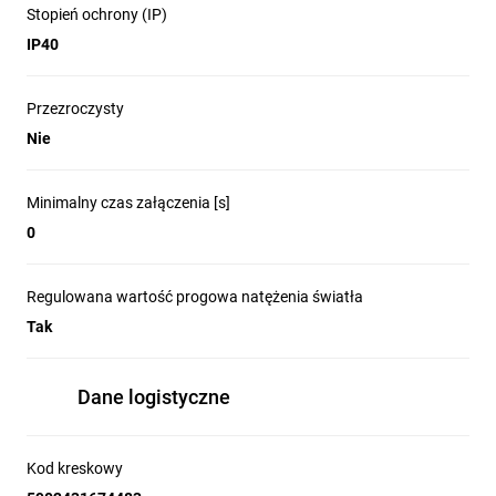
Stopień ochrony (IP)
IP40
Przezroczysty
Nie
Minimalny czas załączenia [s]
0
Regulowana wartość progowa natężenia światła
Tak
Dane logistyczne
Kod kreskowy