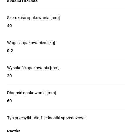
5902431674483
Szerokość opakowania [mm]
40
Waga z opakowaniem [kg]
0.2
Wysokość opakowania [mm]
20
Długość opakowania [mm]
60
Typ przesyłki - dla 1 jednostki sprzedażowej
Paczka