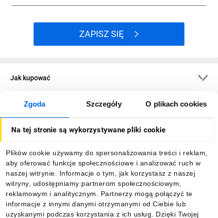
ZAPISZ SIĘ
Jak kupować
Zgoda
Szczegóły
O plikach cookies
O firmie
Na tej stronie są wykorzystywane pliki cookie
Dla kupujących
Plików cookie używamy do spersonalizowania treści i reklam,
aby oferować funkcje społecznościowe i analizować ruch w
Informacje
naszej witrynie. Informacje o tym, jak korzystasz z naszej
witryny, udostępniamy partnerom społecznościowym,
reklamowym i analitycznym. Partnerzy mogą połączyć te
Pobierz naszą aplikację mobilną:
informacje z innymi danymi otrzymanymi od Ciebie lub
uzyskanymi podczas korzystania z ich usług. Dzięki Twojej