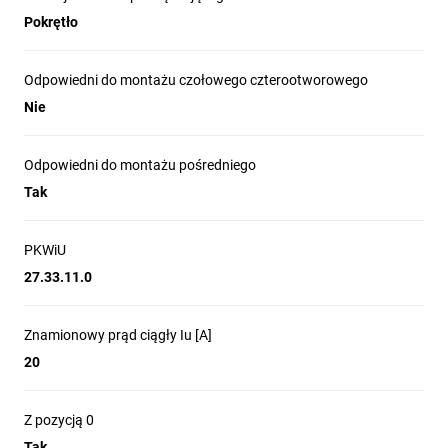
Pokrętło
Odpowiedni do montażu czołowego czterootworowego
Nie
Odpowiedni do montażu pośredniego
Tak
PKWiU
27.33.11.0
Znamionowy prąd ciągły Iu [A]
20
Z pozycją 0
Tak