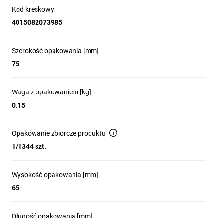
Kod kreskowy
4015082073985
Szerokość opakowania [mm]
75
Waga z opakowaniem [kg]
0.15
Opakowanie zbiorcze produktu
1/1344 szt.
Wysokość opakowania [mm]
65
Długość opakowania [mm]