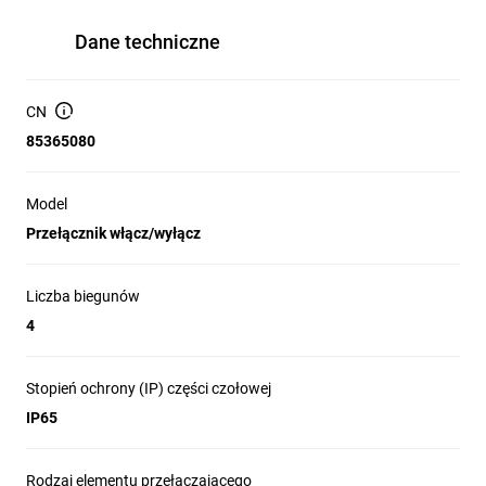
Dane techniczne
CN
85365080
Model
Przełącznik włącz/wyłącz
Liczba biegunów
4
Stopień ochrony (IP) części czołowej
IP65
Rodzaj elementu przełączającego