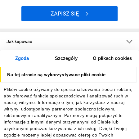
ZAPISZ SIĘ
Jak kupować
Zgoda
Szczegóły
O plikach cookies
O firmie
Na tej stronie są wykorzystywane pliki cookie
Dla kupujących
Plików cookie używamy do spersonalizowania treści i reklam,
aby oferować funkcje społecznościowe i analizować ruch w
Informacje
naszej witrynie. Informacje o tym, jak korzystasz z naszej
witryny, udostępniamy partnerom społecznościowym,
reklamowym i analitycznym. Partnerzy mogą połączyć te
Pobierz naszą aplikację mobilną:
informacje z innymi danymi otrzymanymi od Ciebie lub
uzyskanymi podczas korzystania z ich usług. Dzięki Twojej
zgodzie możemy lepiej dopasować ofertę do Twoich