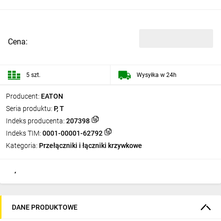
Cena:
5 szt.
Wysyłka w 24h
Producent:
EATON
Seria produktu:
P, T
Indeks producenta:
207398
Indeks TIM:
0001-00001-62792
Kategoria:
Przełączniki i łączniki krzywkowe
DANE PRODUKTOWE