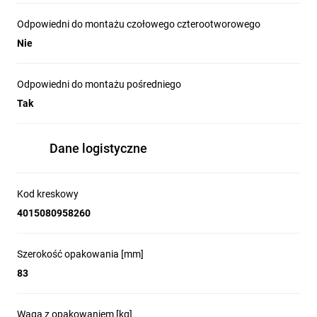
Odpowiedni do montażu czołowego czterootworowego
Nie
Odpowiedni do montażu pośredniego
Tak
Dane logistyczne
Kod kreskowy
4015080958260
Szerokość opakowania [mm]
83
Waga z opakowaniem [kg]