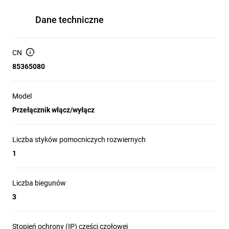
Dane techniczne
CN
85365080
Model
Przełącznik włącz/wyłącz
Liczba styków pomocniczych rozwiernych
1
Liczba biegunów
3
Stopień ochrony (IP) części czołowej