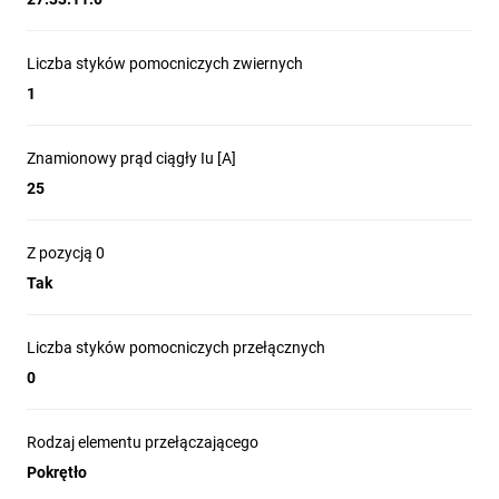
Liczba styków pomocniczych zwiernych
1
Znamionowy prąd ciągły Iu [A]
25
Z pozycją 0
Tak
Liczba styków pomocniczych przełącznych
0
Rodzaj elementu przełączającego
Pokrętło