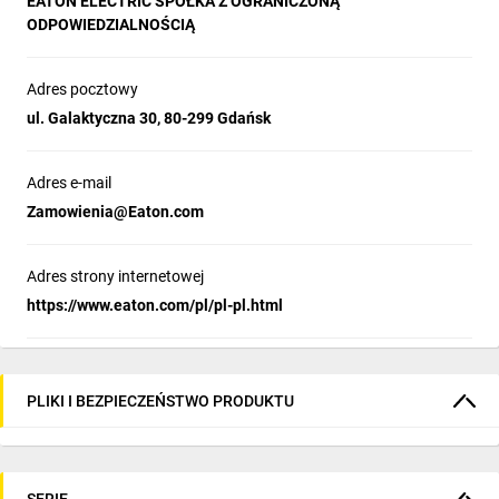
EATON ELECTRIC SPÓŁKA Z OGRANICZONĄ
ODPOWIEDZIALNOŚCIĄ
Adres pocztowy
ul. Galaktyczna 30, 80-299 Gdańsk
Adres e-mail
Zamowienia@Eaton.com
Adres strony internetowej
https://www.eaton.com/pl/pl-pl.html
PLIKI I BEZPIECZEŃSTWO PRODUKTU
SERIE