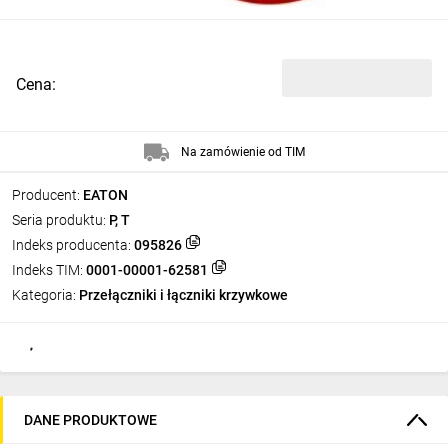
Cena:
Na zamówienie od TIM
Producent:
EATON
Seria produktu:
P, T
Indeks producenta:
095826
Indeks TIM:
0001-00001-62581
Kategoria:
Przełączniki i łączniki krzywkowe
DANE PRODUKTOWE