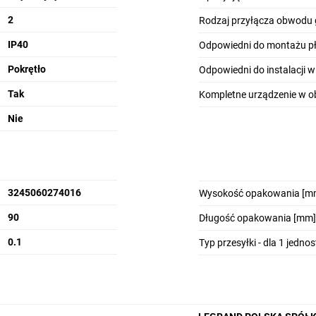
2
Rodzaj przyłącza obwodu
IP40
Odpowiedni do montażu p
Pokrętło
Odpowiedni do instalacji w
Tak
Kompletne urządzenie w 
Nie
3245060274016
Wysokość opakowania [m
90
Długość opakowania [mm]
0.1
Typ przesyłki - dla 1 jedno