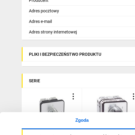
Producent
Adres pocztowy
Adres e-mail
Adres strony internetowej
PLIKI I BEZPIECZEŃSTWO PRODUKTU
SERIE
Zgoda
Łącznik krzywkowy 0-1 2P
Łącznik krzywkowy 1-0-2