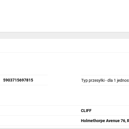
5903715697815
Typ przesyłki - dla 1 jedno
CLIFF
Holmethorpe Avenue 76, R