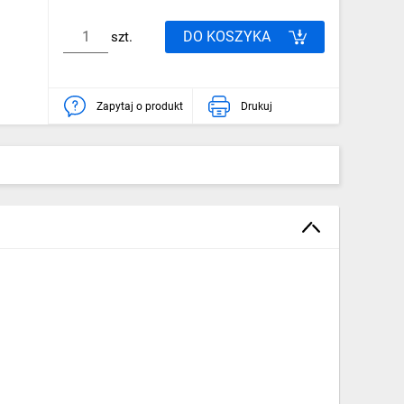
DO KOSZYKA
szt.
Zapytaj o produkt
Drukuj