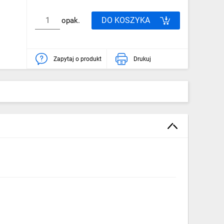
DO KOSZYKA
opak.
Zapytaj o produkt
Drukuj