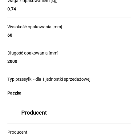
Waga z opakowaniem [kg]
0.74
Wysokość opakowania [mm]
60
Długość opakowania [mm]
2000
Typ przesyłki - dla 1 jednostki sprzedażowej
Paczka
Producent
Producent