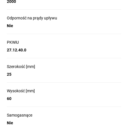
2000
Odporność na prądy upływu
Nie
PKWiU
27.12.40.0
Szerokość [mm]
25
Wysokość [mm]
60
Samogasnące
Nie