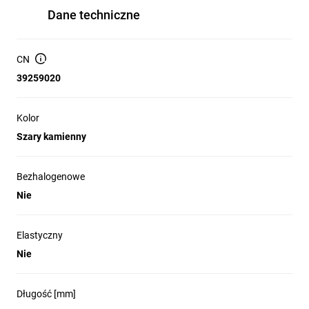
Dane techniczne
CN
39259020
Kolor
Szary kamienny
Bezhalogenowe
Nie
Elastyczny
Nie
Długość [mm]