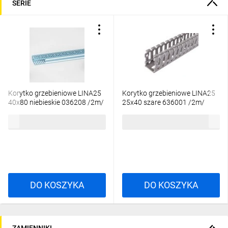
SERIE
Korytko grzebieniowe LINA25
Korytko grzebieniowe LINA25
40x80 niebieskie 036208 /2m/
25x40 szare 636001 /2m/
158,25 zł
brutto
127,90 zł
brutto
DO KOSZYKA
DO KOSZYKA
ZAMIENNIKI