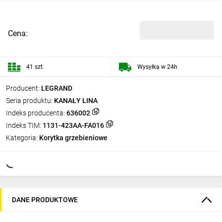
Cena:
41 szt.
Wysyłka w 24h
Producent:
LEGRAND
Seria produktu:
KANAŁY LINA
Indeks producenta:
636002
Indeks TIM:
1131-423AA-FA016
Kategoria:
Korytka grzebieniowe
DANE PRODUKTOWE