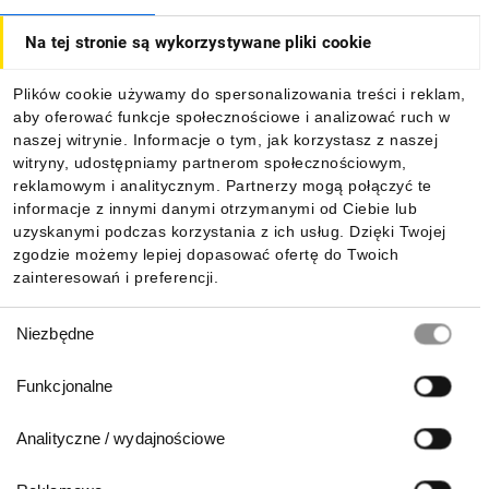
Na tej stronie są wykorzystywane pliki cookie
Dla kupujących
Plików cookie używamy do spersonalizowania treści i reklam,
aby oferować funkcje społecznościowe i analizować ruch w
Informacje
naszej witrynie. Informacje o tym, jak korzystasz z naszej
witryny, udostępniamy partnerom społecznościowym,
reklamowym i analitycznym. Partnerzy mogą połączyć te
Pobierz naszą aplikację mobilną:
informacje z innymi danymi otrzymanymi od Ciebie lub
uzyskanymi podczas korzystania z ich usług. Dzięki Twojej
zgodzie możemy lepiej dopasować ofertę do Twoich
zainteresowań i preferencji.
Wybór
Niezbędne
zgody
Funkcjonalne
Analityczne / wydajnościowe