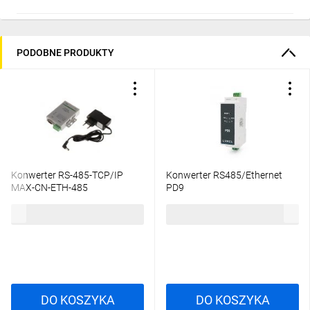
PODOBNE PRODUKTY
Konwerter RS-485-TCP/IP
Konwerter RS485/Ethernet
MAX-CN-ETH-485
PD9
541,20 zł
brutto
693,72 zł
brutto
DO KOSZYKA
DO KOSZYKA