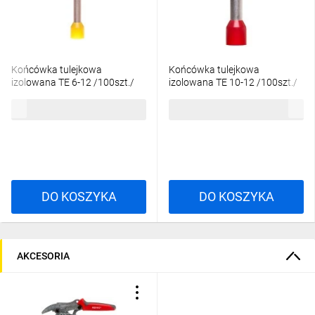
Końcówka tulejkowa
Końcówka tulejkowa
izolowana TE 6-12 /100szt./
izolowana TE 10-12 /100szt./
17,17 zł
brutto
20,87 zł
brutto
DO KOSZYKA
DO KOSZYKA
AKCESORIA