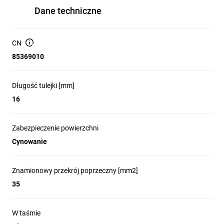
Dane techniczne
CN
85369010
Długość tulejki [mm]
16
Zabezpieczenie powierzchni
Cynowanie
Znamionowy przekrój poprzeczny [mm2]
35
W taśmie