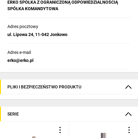
ERKO SPÓŁKA Z OGRANICZONĄ ODPOWIEDZIALNOŚCIĄ
SPÓŁKA KOMANDYTOWA
Adres pocztowy
ul. Lipowa 24, 11-042 Jonkowo
Adres e-mail
erko@erko.pl
PLIKI I BEZPIECZEŃSTWO PRODUKTU
SERIE