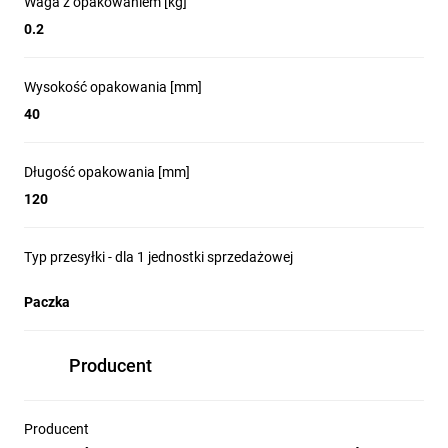
Waga z opakowaniem [kg]
0.2
Wysokość opakowania [mm]
40
Długość opakowania [mm]
120
Typ przesyłki - dla 1 jednostki sprzedażowej
Paczka
Producent
Producent