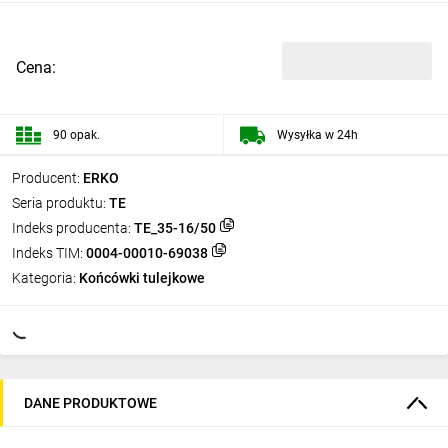
Cena:
90 opak.
Wysyłka w 24h
Producent:
ERKO
Seria produktu:
TE
Indeks producenta:
TE_35-16/50
Indeks TIM:
0004-00010-69038
Kategoria:
Końcówki tulejkowe
DANE PRODUKTOWE