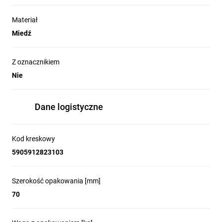
Materiał
Miedź
Z oznacznikiem
Nie
Dane logistyczne
Kod kreskowy
5905912823103
Szerokość opakowania [mm]
70