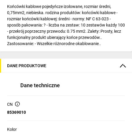
Końcówki kablowe pojedyńcze izolowane, rozmiar średni,
0,75mm2, niebieska. rodzina produktów: końcówki kablowe -
rozmiar końcówki kablowej: średni - normy: NF C 63-023 -
sposób pakowania: ? - liczba na zestaw: 10 zestawów każdy 100
- przekrój poprzeczny przewodu: 0.75 mm2. Zalety: Prosty, lecz
funkcjonalny produkt ubierający końce przewodów..
Zastosowanie: - Wszelkie różnorodne okablowanie..
DANE PRODUKTOWE
Dane techniczne
CN
85369010
Kolor