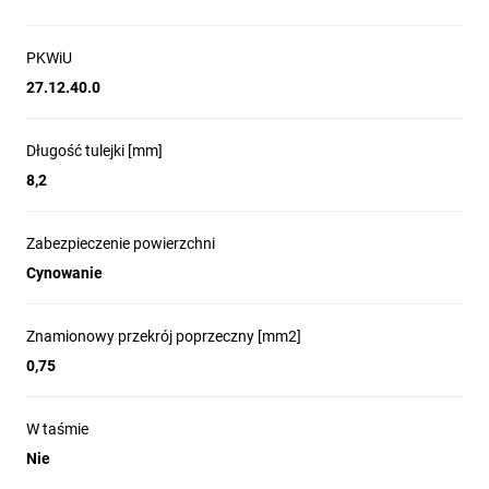
PKWiU
27.12.40.0
Długość tulejki [mm]
8,2
Zabezpieczenie powierzchni
Cynowanie
Znamionowy przekrój poprzeczny [mm2]
0,75
W taśmie
Nie