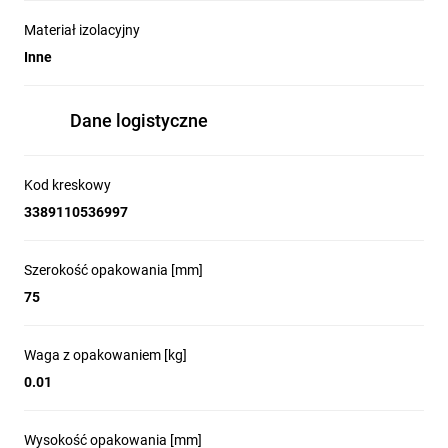
Materiał izolacyjny
Inne
Dane logistyczne
Kod kreskowy
3389110536997
Szerokość opakowania [mm]
75
Waga z opakowaniem [kg]
0.01
Wysokość opakowania [mm]