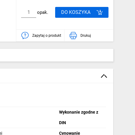
DO KOSZYKA
opak.
Zapytaj o produkt
Drukuj
Wykonanie zgodne z
DIN
i
Cynowanie