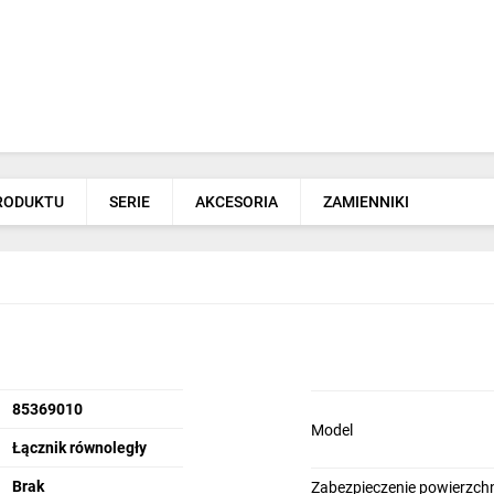
PRODUKTU
SERIE
AKCESORIA
ZAMIENNIKI
85369010
Model
Łącznik równoległy
Brak
Zabezpieczenie powierzchn