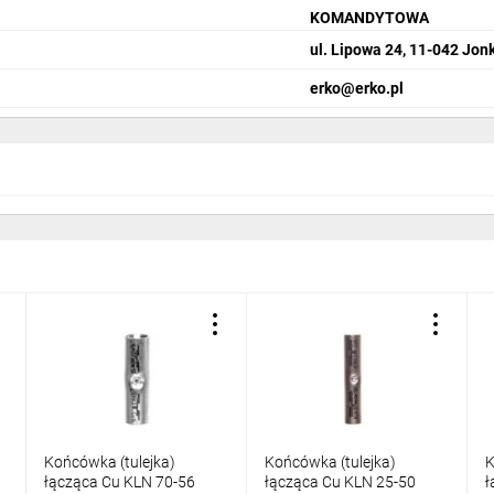
KOMANDYTOWA
ul. Lipowa 24, 11-042 Jo
erko@erko.pl
Końcówka (tulejka)
Końcówka (tulejka)
K
łącząca Cu KLN 70-56
łącząca Cu KLN 25-50
ł