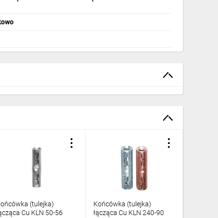
nkowo
ońcówka (tulejka)
Końcówka (tulejka)
Końcówka
ącząca Cu KLN 50-56
łącząca Cu KLN 240-90
łącząca 