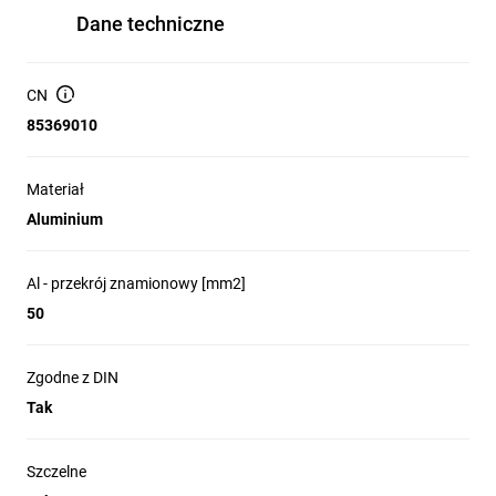
Dane techniczne
CN
85369010
Materiał
Aluminium
Al - przekrój znamionowy [mm2]
50
Zgodne z DIN
Tak
Szczelne