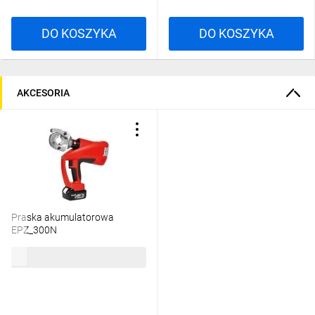
DO KOSZYKA
DO KOSZYKA
AKCESORIA
Praska akumulatorowa
EPZ_300N
12 432,59 zł
brutto