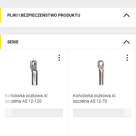
PLIKI I BEZPIECZEŃSTWO PRODUKTU
SERIE
Końcówka oczkowa Al
Końcówka oczkowa Al
szczelna AS 12-120
szczelna AS 12-70
21,39 zł
brutto
14,72 zł
brutto