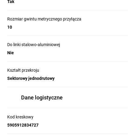
Tak
Rozmiar gwintu metrycznego przyłącza
10
Do linki stalowo-aluminiowej
Nie
Kształt przekroju
Sektorowy jednodrutowy
Dane logistyczne
Kod kreskowy
5905912834727