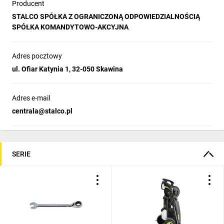
Producent
STALCO SPÓŁKA Z OGRANICZONĄ ODPOWIEDZIALNOŚCIĄ
SPÓŁKA KOMANDYTOWO-AKCYJNA
Adres pocztowy
ul. Ofiar Katynia 1, 32-050 Skawina
Adres e-mail
centrala@stalco.pl
SERIE