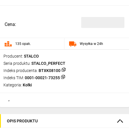
Cena:
135 opak.
Wysyłka w 24h
Producent:
STALCO
Seria produktu:
STALCO_PERFECT
Indeks producenta:
BTXK08100
Indeks TIM:
0001-00021-73255
Kategoria:
Kołki
OPIS PRODUKTU