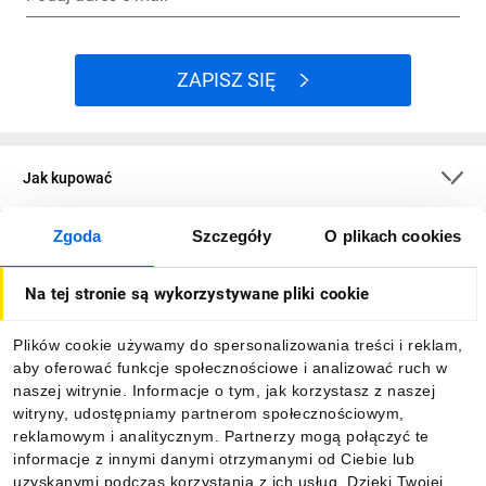
ZAPISZ SIĘ
Jak kupować
Zgoda
Szczegóły
O plikach cookies
O firmie
Na tej stronie są wykorzystywane pliki cookie
Dla kupujących
Plików cookie używamy do spersonalizowania treści i reklam,
aby oferować funkcje społecznościowe i analizować ruch w
Informacje
naszej witrynie. Informacje o tym, jak korzystasz z naszej
witryny, udostępniamy partnerom społecznościowym,
reklamowym i analitycznym. Partnerzy mogą połączyć te
Pobierz naszą aplikację mobilną:
informacje z innymi danymi otrzymanymi od Ciebie lub
uzyskanymi podczas korzystania z ich usług. Dzięki Twojej