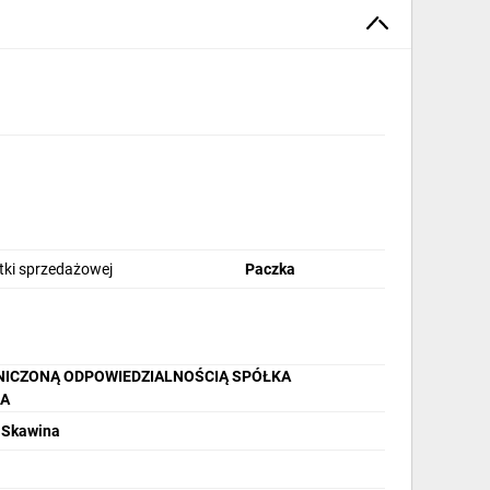
stki sprzedażowej
Paczka
NICZONĄ ODPOWIEDZIALNOŚCIĄ SPÓŁKA
A
0 Skawina