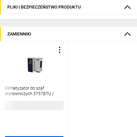
PLIKI I BEZPIECZEŃSTWO PRODUKTU
ZAMIENNIKI
Klimatyzator do szaf
sterowniczych 5757BTU /
1687W IQ6EV Pro GY - stal
16 377,55 zł
brutto
malowana proszkowo