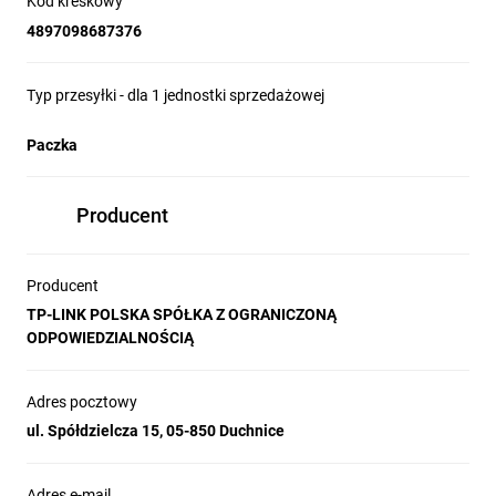
Kod kreskowy
4897098687376
Typ przesyłki - dla 1 jednostki sprzedażowej
Paczka
Producent
Producent
TP-LINK POLSKA SPÓŁKA Z OGRANICZONĄ
ODPOWIEDZIALNOŚCIĄ
Adres pocztowy
ul. Spółdzielcza 15, 05-850 Duchnice
Adres e-mail