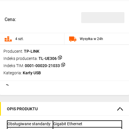
Cena:
4 szt.
Wysyłka w 24h
Producent:
TP-LINK
Indeks producenta:
TL-UE306
Indeks TIM:
0001-00020-21033
Kategoria:
Karty USB
OPIS PRODUKTU
Obsługiwane standardy
:
Gigabit Ethernet