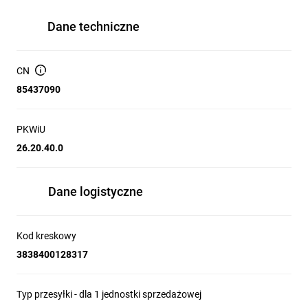
Dane techniczne
CN
85437090
PKWiU
26.20.40.0
Dane logistyczne
Kod kreskowy
3838400128317
Typ przesyłki - dla 1 jednostki sprzedażowej