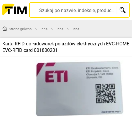
Szukaj po nazwie, indeksie, producencie, kodzie kreskowym...
Strona główna
Inne
Inne
Inne
Karta RFID do ładowarek pojazdów elektrycznych EVC‑HOME
EVC‑RFID card 001800201