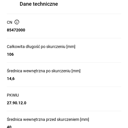
Dane techniczne
CN
85472000
Całkowita długość po skurczeniu [mm]
106
Średnica wewnętrzna po skurczeniu [mm]
14,6
PKWiU
27.90.12.0
Średnica wewnętrzna przed skurczeniem [mm]
40