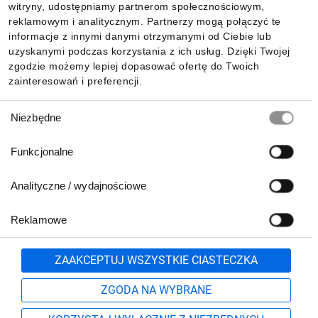
witryny, udostępniamy partnerom społecznościowym,
reklamowym i analitycznym. Partnerzy mogą połączyć te
Pobierz naszą aplikację mobilną:
informacje z innymi danymi otrzymanymi od Ciebie lub
uzyskanymi podczas korzystania z ich usług. Dzięki Twojej
zgodzie możemy lepiej dopasować ofertę do Twoich
zainteresowań i preferencji.
Wybór
Niezbędne
zgody
Funkcjonalne
Analityczne / wydajnościowe
Reklamowe
Biuro Obsługi Klienta:
lub
801 500 700
71 37 61 600
Zgłoś
ZAAKCEPTUJ WSZYSTKIE CIASTECZKA
pn.-pt. 8:00-16:00
Formularz kontaktowy
ZGODA NA WYBRANE