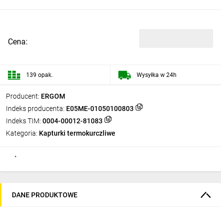
Cena:
139 opak.
Wysyłka w 24h
Producent:
ERGOM
Indeks producenta:
E05ME-01050100803
Indeks TIM:
0004-00012-81083
Kategoria:
Kapturki termokurczliwe
DANE PRODUKTOWE