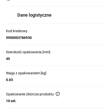
Dane logistyczne
Kod kreskowy
5900003786930
Szerokość opakowania [mm]
45
Waga z opakowaniem [kg]
0.03
Opakowanie zbiorcze produktu
10 szt.