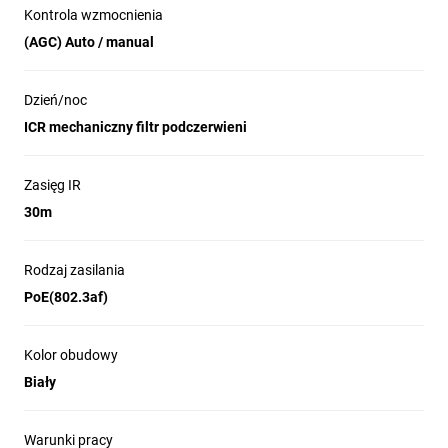
Kontrola wzmocnienia
(AGC) Auto / manual
Dzień/noc
ICR mechaniczny filtr podczerwieni
Zasięg IR
30m
Rodzaj zasilania
PoE(802.3af)
Kolor obudowy
Biały
Warunki pracy