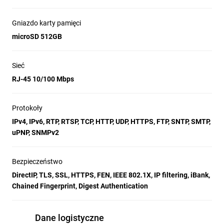
Gniazdo karty pamięci
microSD 512GB
Sieć
RJ-45 10/100 Mbps
Protokoły
IPv4, IPv6, RTP, RTSP, TCP, HTTP, UDP, HTTPS, FTP, SNTP, SMTP,
uPNP, SNMPv2
Bezpieczeństwo
DirectIP, TLS, SSL, HTTPS, FEN, IEEE 802.1X, IP filtering, iBank,
Chained Fingerprint, Digest Authentication
Dane logistyczne