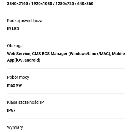
3840×2160 / 1920×1080 / 1280×720 / 640×360
Rodzaj oświetlacza
IR LED
Obsługa
Web Service, CMS BCS Manager (Windows/Linux/MAC), Mobile
App(iOS, android)
Pobór mocy
max 9W
Klasa szczelności IP
IP67
Wymiary