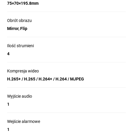
75×70×195.8mm
Obrót obrazu
Mirror, Flip
Ilość strumieni
4
Kompresja wideo
H.265+ / H.265 / H.264+ / H.264 / MJPEG
Wyjście audio
1
Wejście alarmowe
1