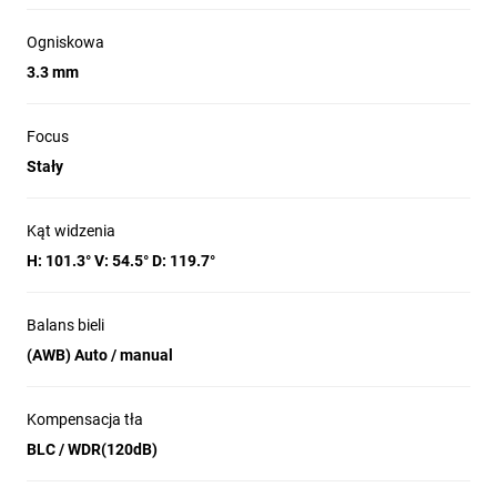
Ogniskowa
3.3 mm
Focus
Stały
Kąt widzenia
H: 101.3° V: 54.5° D: 119.7°
Balans bieli
(AWB) Auto / manual
Kompensacja tła
BLC / WDR(120dB)