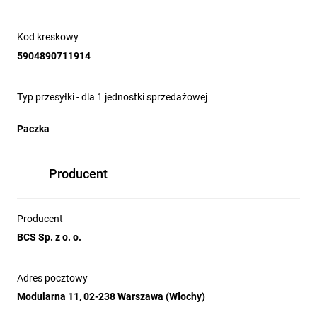
Kod kreskowy
5904890711914
Typ przesyłki - dla 1 jednostki sprzedażowej
Paczka
Producent
Producent
BCS Sp. z o. o.
Adres pocztowy
Modularna 11, 02-238 Warszawa (Włochy)