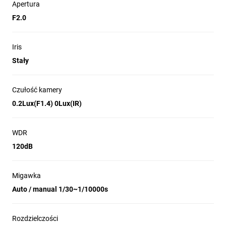
Apertura
F2.0
Iris
Stały
Czułość kamery
0.2Lux(F1.4) 0Lux(IR)
WDR
120dB
Migawka
Auto / manual 1/30~1/10000s
Rozdzielczości