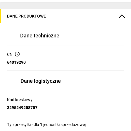
DANE PRODUKTOWE
Dane techniczne
CN
64019290
Dane logistyczne
Kod kreskowy
3295249258757
Typ przesyłki - dla 1 jednostki sprzedażowej