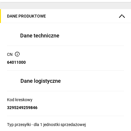
DANE PRODUKTOWE
Dane techniczne
CN
64011000
Dane logistyczne
Kod kreskowy
3295249259846
Typ przesyłki - dla 1 jednostki sprzedażowej