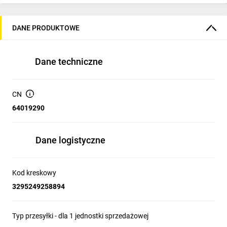
DANE PRODUKTOWE
Dane techniczne
CN
64019290
Dane logistyczne
Kod kreskowy
3295249258894
Typ przesyłki - dla 1 jednostki sprzedażowej