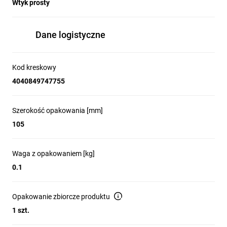
Wtyk prosty
Dane logistyczne
Kod kreskowy
4040849747755
Szerokość opakowania [mm]
105
Waga z opakowaniem [kg]
0.1
Opakowanie zbiorcze produktu
1 szt.