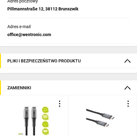
Adres pocztowy
Pillmannstraße 12, 38112 Brunszwik
Adres e-mail
office@wentronic.com
PLIKI I BEZPIECZEŃSTWO PRODUKTU
ZAMIENNIKI