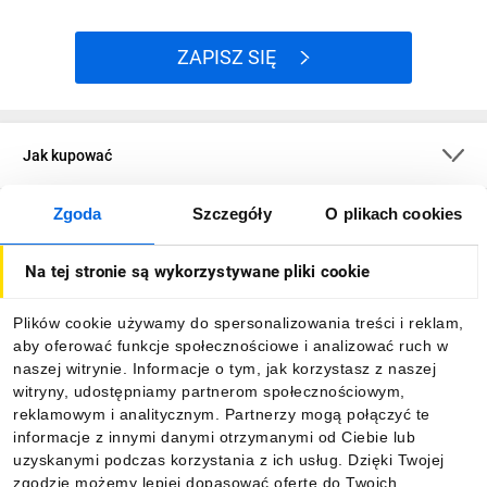
ZAPISZ SIĘ
Jak kupować
Zgoda
Szczegóły
O plikach cookies
O firmie
Na tej stronie są wykorzystywane pliki cookie
Dla kupujących
Plików cookie używamy do spersonalizowania treści i reklam,
aby oferować funkcje społecznościowe i analizować ruch w
Informacje
naszej witrynie. Informacje o tym, jak korzystasz z naszej
witryny, udostępniamy partnerom społecznościowym,
reklamowym i analitycznym. Partnerzy mogą połączyć te
Pobierz naszą aplikację mobilną:
informacje z innymi danymi otrzymanymi od Ciebie lub
uzyskanymi podczas korzystania z ich usług. Dzięki Twojej
zgodzie możemy lepiej dopasować ofertę do Twoich