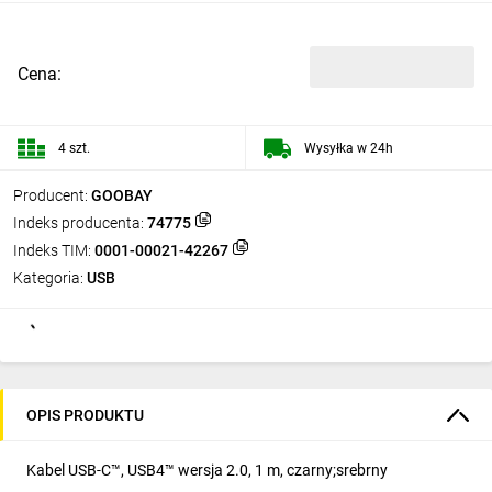
Cena:
4 szt.
Wysyłka w 24h
Producent:
GOOBAY
Indeks producenta:
74775
Indeks TIM:
0001-00021-42267
Kategoria:
USB
OPIS PRODUKTU
Kabel USB-C™, USB4™ wersja 2.0, 1 m, czarny;srebrny