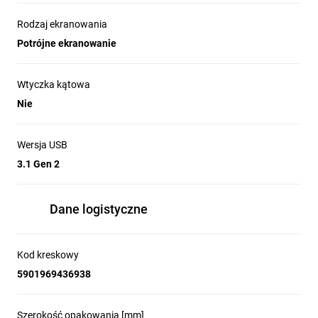
Rodzaj ekranowania
Potrójne ekranowanie
Wtyczka kątowa
Nie
Wersja USB
3.1 Gen 2
Dane logistyczne
Kod kreskowy
5901969436938
Szerokość opakowania [mm]