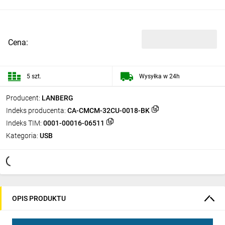
Cena:
5 szt.
Wysyłka w 24h
Producent:
LANBERG
Indeks producenta:
CA-CMCM-32CU-0018-BK
Indeks TIM:
0001-00016-06511
Kategoria:
USB
OPIS PRODUKTU