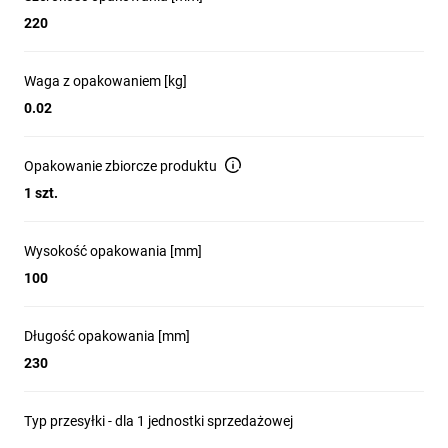
220
Waga z opakowaniem [kg]
0.02
Opakowanie zbiorcze produktu
1 szt.
Wysokość opakowania [mm]
100
Długość opakowania [mm]
230
Typ przesyłki - dla 1 jednostki sprzedażowej