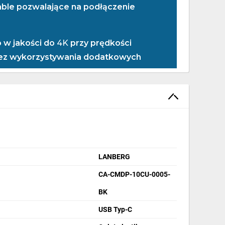
le pozwalające na podłączenie
 w jakości do
4K
przy prędkości
bez wykorzystywania dodatkowych
LANBERG
CA-CMDP-10CU-0005-
BK
USB Typ-C