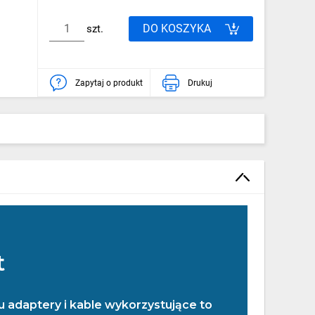
DO KOSZYKA
szt.
Zapytaj o produkt
Drukuj
t
 adaptery i kable wykorzystujące to