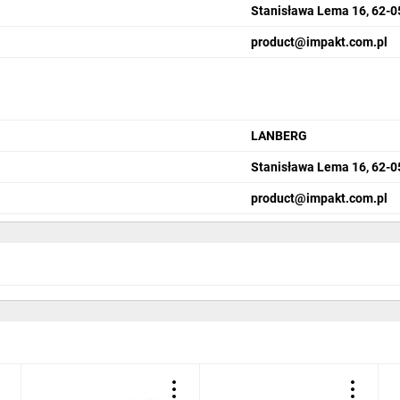
Stanisława Lema 16, 62-
product@impakt.com.pl
LANBERG
Stanisława Lema 16, 62-
product@impakt.com.pl