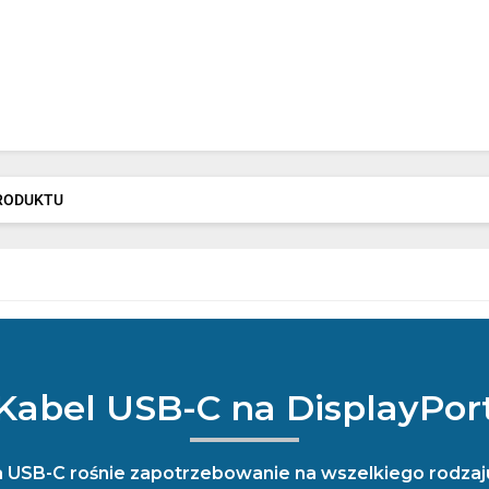
PRODUKTU
Kabel USB-C na DisplayPor
a USB-C rośnie zapotrzebowanie na wszelkiego rodzaju