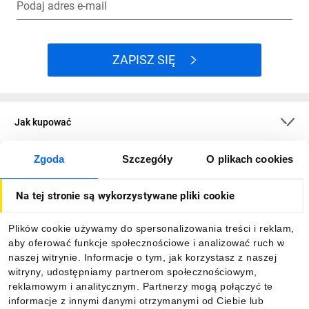
Podaj adres e-mail
ZAPISZ SIĘ
Jak kupować
Zgoda
Szczegóły
O plikach cookies
O firmie
Na tej stronie są wykorzystywane pliki cookie
Dla kupujących
Plików cookie używamy do spersonalizowania treści i reklam,
aby oferować funkcje społecznościowe i analizować ruch w
Informacje
naszej witrynie. Informacje o tym, jak korzystasz z naszej
witryny, udostępniamy partnerom społecznościowym,
reklamowym i analitycznym. Partnerzy mogą połączyć te
Pobierz naszą aplikację mobilną:
informacje z innymi danymi otrzymanymi od Ciebie lub